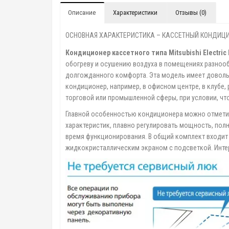
Описание
Характеристики
Отзывы (0)
ОСНОВНАЯ ХАРАКТЕРИСТИКА – КАССЕТНЫЙ КОНДИЦИО
Кондиционер кассетного типа Mitsubishi Electric
обогреву и осушению воздуха в помещениях разнооб
долгожданного комфорта. Эта модель имеет довольн
кондиционер, например, в офисном центре, в клубе,
торговой или промышленной сферы, при условии, ч
Главной особенностью кондиционера можно отмети
характеристик, плавно регулировать мощность, пол
время функционирования. В общий комплект входит
жидкокристаллическим экраном с подсветкой. Инте