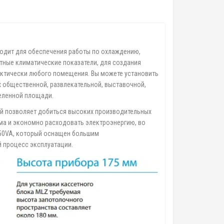
одит для обеспечения работы по охлаждению,
тные климатические показатели, для создания
актически любого помещения. Вы можете установить
ях общественной, развлекательной, выставочной,
деленной площади.
й позволяет добиться высоких производительных
ума и экономно расходовать электроэнергию, во
/50VA, который оснащен большим
 процесс эксплуатации.