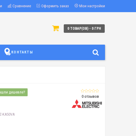
ки
Сравнение
Оформить заказ
Мои настройки
0 ТОВАР(ОВ) - 0 ГРН
КОНТАКТЫ
ашли дешевле?
0 отзывов
LZ-KA50VA