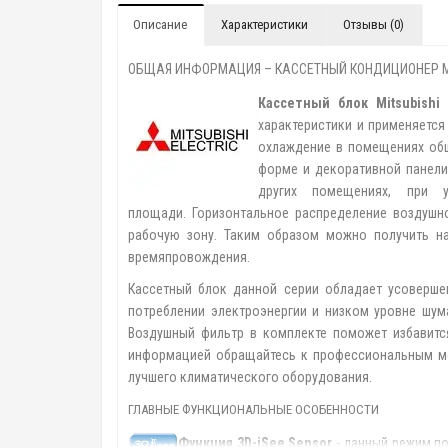
Описание
Характеристики
Отзывы (0)
ОБЩАЯ ИНФОРМАЦИЯ – КАССЕТНЫЙ КОНДИЦИОНЕР MIT
Кассетный блок Mitsubishi E
характеристики и применяется
охлаждение в помещениях общ
форме и декоративной панели,
других помещениях, при 
площади. Горизонтальное раcпределение воздушн
рабочую зону. Таким образом можно получить на
времяпровождения.
Кассетный блок данной серии обладает усоверше
потреблении электроэнергии и низком уровне шум
Воздушный фильтр в комплекте поможет избавится
информацией обращайтесь к профессиональным ме
лучшего климатического оборудования.
ГЛАВНЫЕ ФУНКЦИОНАЛЬНЫЕ ОСОБЕННОСТИ
Функция 3D-iSee Sensor
- данный режим по