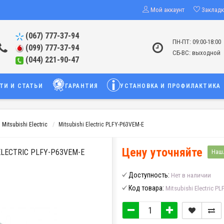
Мой аккаунт
Заклад
(067) 777-37-94
ПН-ПТ: 09:00-18:00
(099) 777-37-94
СБ-ВС: выходной
(044) 221-90-47
ТИ И СТАТЬИ
ГАРАНТИЯ
УСТАНОВКА И ПРОФИЛАКТИКА
itsubishi Electric
Mitsubishi Electric PLFY-P63VEM-E
Цену уточняйте
LECTRIC PLFY-P63VEM-E
Наш
Доступность:
Нет в наличии
Код товара:
Mitsubishi Electric P