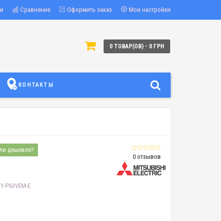
ки
Сравнение
Оформить заказ
Мои настройки
0 ТОВАР(ОВ) - 0 ГРН
КОНТАКТЫ
ли дешевле?
0 отзывов
LFY-P63VEM-E