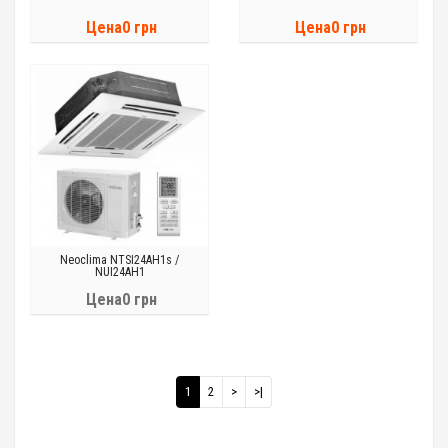
Цена0 грн
Цена0 грн
Neoclima NTSI24AH1s /
NUI24AH1
Цена0 грн
1
2
>
>|