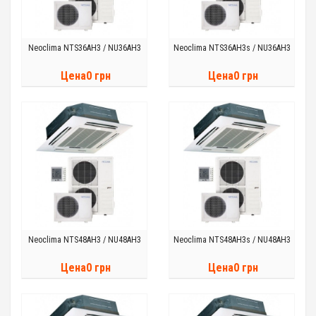
Neoclima NTS36AH3 / NU36AH3
Neoclima NTS36AH3s / NU36AH3
Цена0 грн
Цена0 грн
Neoclima NTS48AH3 / NU48AH3
Neoclima NTS48AH3s / NU48AH3
Цена0 грн
Цена0 грн