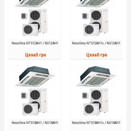
Neoclima NTS12AH1 / NU12AH1
Neoclima NTS12AH1s / NU12AH1
Цена0 грн
Цена0 грн
Neoclima NTS18AH1 / NU18AH1
Neoclima NTS18AH1s / NU18AH1