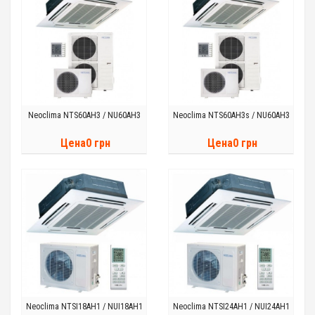
Neoclima NTS60AH3 / NU60AH3
Neoclima NTS60AH3s / NU60AH3
Цена0 грн
Цена0 грн
Neoclima NTSI18AH1 / NUI18AH1
Neoclima NTSI24AH1 / NUI24AH1