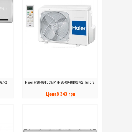
03/R2
Haier HSU-09TD03/R1/HSU-09HUD03/R2 Tundra
Цена8 343 грн
КУПИТЬ