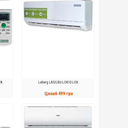
YA
Leberg LBS/LBU-LOK10 LOK
Цена6 499 грн
КУПИТЬ