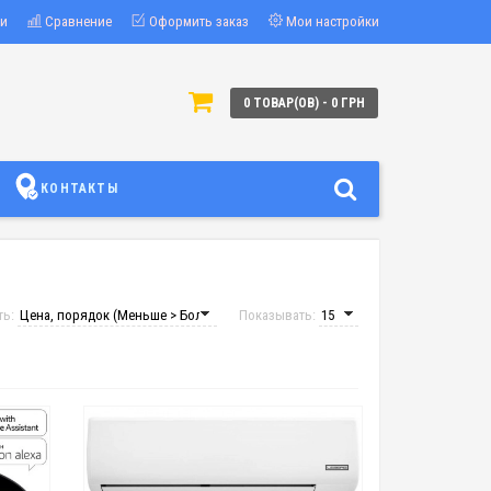
ки
Сравнение
Оформить заказ
Мои настройки
0 ТОВАР(ОВ) - 0 ГРН
КОНТАКТЫ
ть:
Показывать: