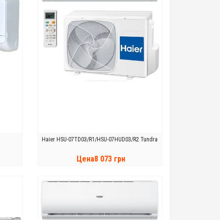
Haier HSU-07TD03/R1/HSU-07HUD03/R2 Tundra
Цена8 073 грн
КУПИТЬ