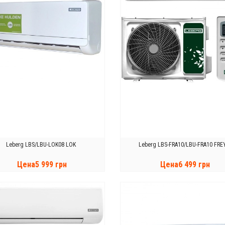
Leberg LBS/LBU-LOK08 LOK
Leberg LBS-FRA10/LBU-FRA10 FRE
Цена5 999 грн
Цена6 499 грн
КУПИТЬ
КУПИТЬ