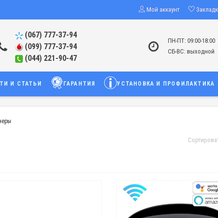
Мой аккаунт
Заклад
(067) 777-37-94
ПН-ПТ: 09:00-18:00
(099) 777-37-94
СБ-ВС: выходной
(044) 221-90-47
ТИ И СТАТЬИ
ГАРАНТИЯ
УСТАНОВКА И ПРОФИЛАКТИКА
неры
Сортирова