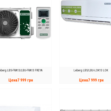
eberg LBS-FRA13/LBU-FRA13 FREYA
Leberg LBS/LBU-LOK13 LOK
Цена7 999 грн
Цена7 999 грн
КУПИТЬ
КУПИТЬ