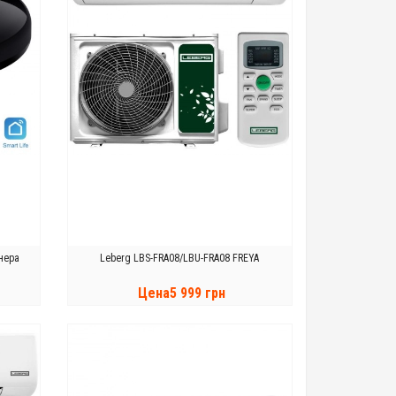
нера
Leberg LBS-FRA08/LBU-FRA08 FREYA
Цена5 999 грн
КУПИТЬ