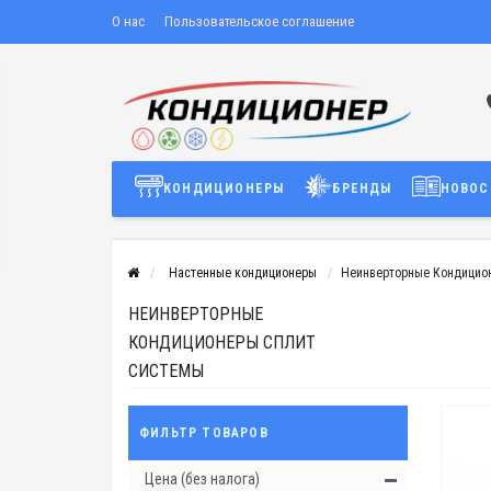
О нас
Пользовательское соглашение
КОНДИЦИОНЕРЫ
БРЕНДЫ
НОВОС
Настенные кондиционеры
Неинверторные Кондицио
НЕИНВЕРТОРНЫЕ
КОНДИЦИОНЕРЫ СПЛИТ
СИСТЕМЫ
ФИЛЬТР ТОВАРОВ
Цена (без налога)