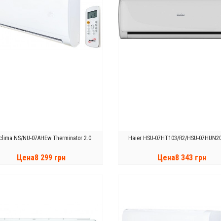
clima NS/NU-07AHEw Therminator 2.0
Haier HSU-07HT103/R2/HSU-07HUN2
Цена8 299 грн
Цена8 343 грн
КУПИТЬ
КУПИТЬ