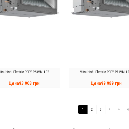
itsubishi Electric PEFY-P63VMH-E2
Mitsubishi Electric PEFY-P71VMH-
Цена93 903 грн
Цена99 989 грн
КУПИТЬ
КУПИТЬ
1
2
3
4
>
>