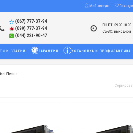
Мой аккаунт
Заклад
(067) 777-37-94
ПН-ПТ: 09:00-18:00
(099) 777-37-94
СБ-ВС: выходной
(044) 221-90-47
ТИ И СТАТЬИ
ГАРАНТИЯ
УСТАНОВКА И ПРОФИЛАКТИКА
hi Electric
Сортирова