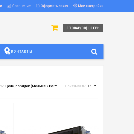
ки
Сравнение
Оформить заказ
Мои настройки
0 ТОВАР(ОВ) - 0 ГРН
КОНТАКТЫ
ть:
Показывать: