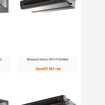
E2
Mitsubishi Electric PEFY-P125VMA-E
Цена93 653 грн
КУПИТЬ