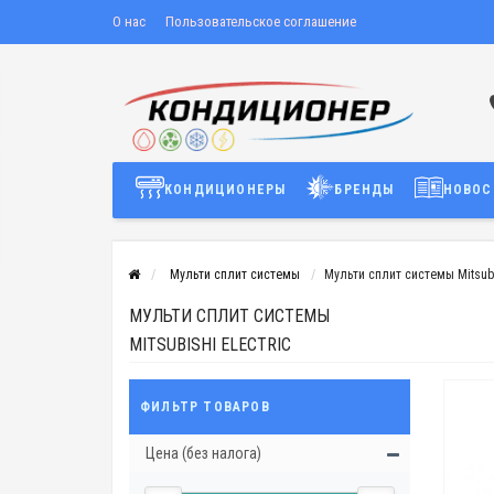
О нас
Пользовательское соглашение
КОНДИЦИОНЕРЫ
БРЕНДЫ
НОВОС
Мульти сплит системы
Мульти сплит системы Mitsubis
МУЛЬТИ СПЛИТ СИСТЕМЫ
MITSUBISHI ELECTRIC
ФИЛЬТР ТОВАРОВ
Цена (без налога)