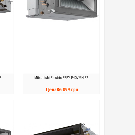
E
Mitsubishi Electric PEFY-P40VMH-E2
Цена86 099 грн
КУПИТЬ