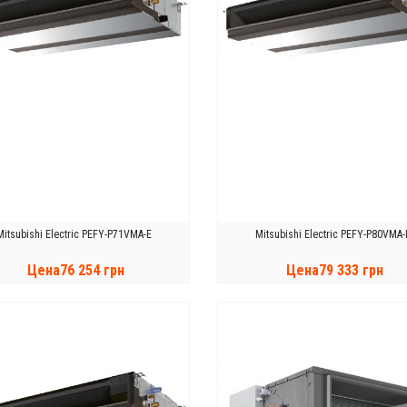
Mitsubishi Electric PEFY-P71VMA-E
Mitsubishi Electric PEFY-P80VMA-
Цена76 254 грн
Цена79 333 грн
КУПИТЬ
КУПИТЬ