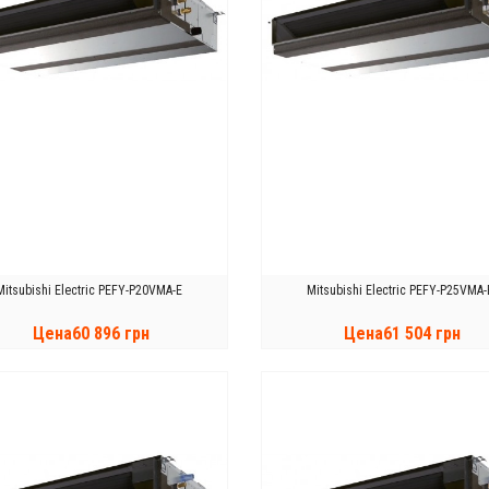
Mitsubishi Electric PEFY-P20VMA-E
Mitsubishi Electric PEFY-P25VMA-
Цена60 896 грн
Цена61 504 грн
КУПИТЬ
КУПИТЬ