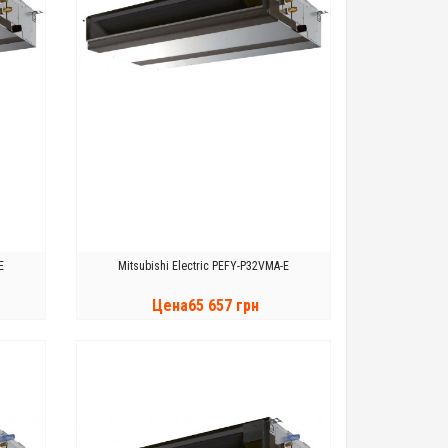
E
Mitsubishi Electric PEFY-P32VMA-E
Цена65 657 грн
КУПИТЬ