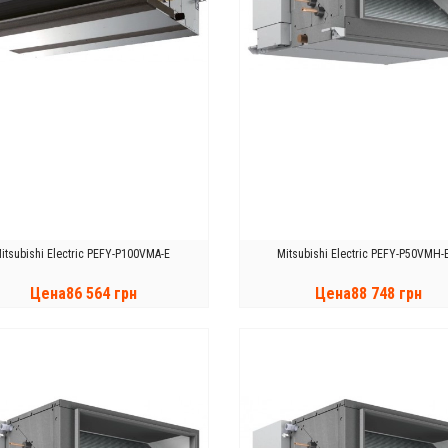
itsubishi Electric PEFY-P100VMA-E
Mitsubishi Electric PEFY-P50VMH-
Цена86 564 грн
Цена88 748 грн
КУПИТЬ
КУПИТЬ