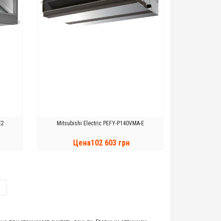
E2
Mitsubishi Electric PEFY-P140VMA-E
Цена102 603 грн
КУПИТЬ
|