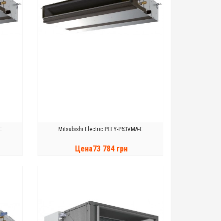
E
Mitsubishi Electric PEFY-P63VMA-E
Цена73 784 грн
КУПИТЬ