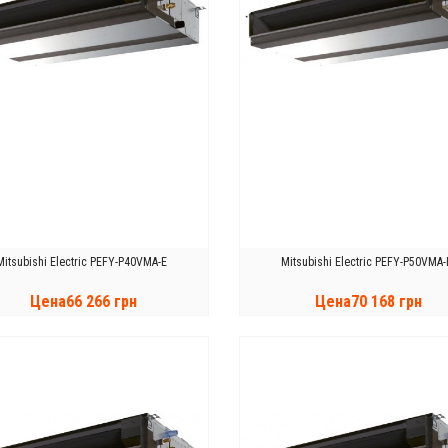
Mitsubishi Electric PEFY-P40VMA-E
Mitsubishi Electric PEFY-P50VMA-
Цена66 266 грн
Цена70 168 грн
КУПИТЬ
КУПИТЬ