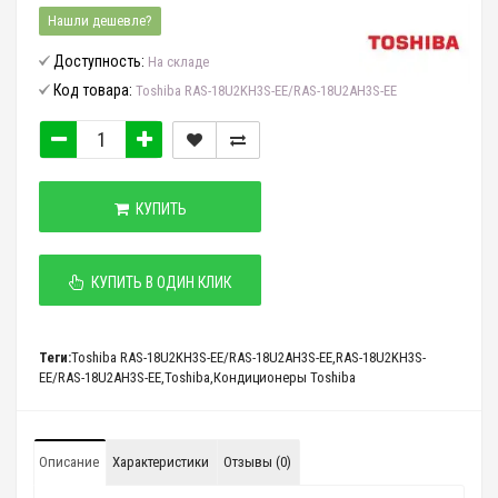
Нашли дешевле?
Доступность:
На складе
Код товара:
Toshiba RAS-18U2KH3S-EE/RAS-18U2AH3S-EE
КУПИТЬ
КУПИТЬ В ОДИН КЛИК
Теги:
Toshiba RAS-18U2KH3S-EE/RAS-18U2AH3S-EE
,
RAS-18U2KH3S-
EE/RAS-18U2AH3S-EE
,
Toshiba
,
Кондиционеры Toshiba
Описание
Характеристики
Отзывы (0)