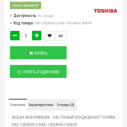
Нашли дешевле?
Доступность:
На складе
Код товара:
RAS-13N3KVR-E/RAS-13N3AVR-E N3KVR
КУПИТЬ
КУПИТЬ В ОДИН КЛИК
Описание
Характеристики
Отзывы (0)
ОБЩАЯ ИНФОРМАЦИЯ - НАСТЕННЫЙ КОНДИЦИОНЕР TOSHIBA
RAS-13N3KVR-E/RAS-13N3AVR-E N3KVR