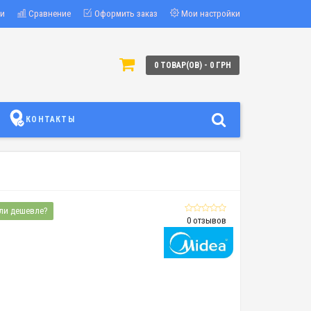
ки
Сравнение
Оформить заказ
Мои настройки
0 ТОВАР(ОВ) - 0 ГРН
КОНТАКТЫ
ли дешевле?
0 отзывов