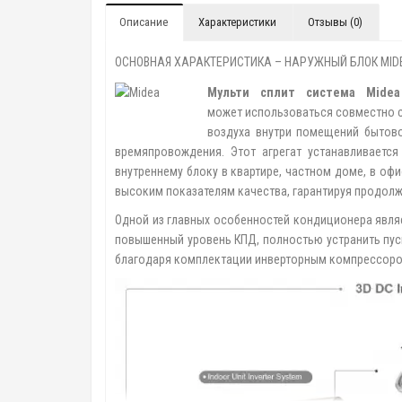
Описание
Характеристики
Отзывы (0)
ОСНОВНАЯ ХАРАКТЕРИСТИКА – НАРУЖНЫЙ БЛОК MID
Мульти сплит система Midea
может использоваться совместно с
воздуха внутри помещений бытов
времяпровождения. Этот агрегат устанавливаетс
внутреннему блоку в квартире, частном доме, в офи
высоким показателям качества, гарантируя продол
Одной из главных особенностей кондиционера явля
повышенный уровень КПД, полностью устранить пус
благодаря комплектации инверторным компрессором,