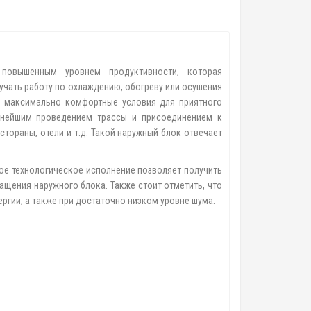
овышенным уровнем продуктивности, которая
учать работу по охлаждению, обогреву или осушения
ь максимально комфортные условия для приятного
льнейшим проведением трассы и присоединением к
стораны, отели и т.д. Такой наружный блок отвечает
ое технологическое исполнение позволяет получить
щения наружного блока. Также стоит отметить, что
гии, а также при достаточно низком уровне шума.