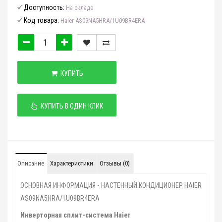
Доступность:
На складе
Код товара:
Haier AS09NA5HRA/1U09BR4ERA
КУПИТЬ
КУПИТЬ В ОДИН КЛИК
Описание
Характеристики
Отзывы (0)
ОСНОВНАЯ ИНФОРМАЦИЯ - НАСТЕННЫЙ КОНДИЦИОНЕР HAIER
AS09NA5HRA/1U09BR4ERA
Инверторная сплит-система Haier